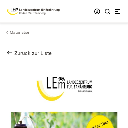
Zum Inhalt springen
Landeszentrum für Ernährung
Baden-Württemberg
Materialien
Zurück zur Liste