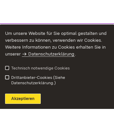
Um unsere Website für Sie optimal gestalten und
verbessern zu können, verwenden wir Cookies.
Themenübersicht
Weitere Informationen zu Cookies erhalten Sie in
unserer
Datenschutzerklärung
.
Technisch notwendige Cookies
Einloggen
Seite drucken
Drittanbieter-Cookies (Siehe
Datenschutzerklärung.)
Akzeptieren