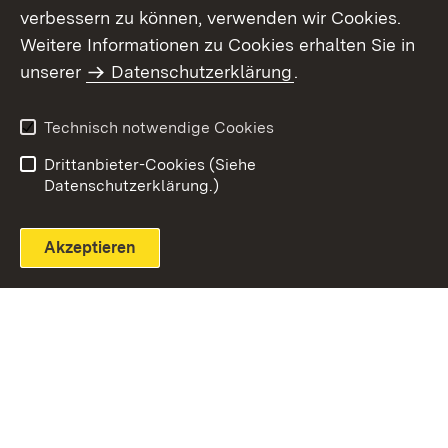
verbessern zu können, verwenden wir Cookies.
Themenübersicht
Weitere Informationen zu Cookies erhalten Sie in
unserer
Datenschutzerklärung
.
Technisch notwendige Cookies
Einloggen
Seite drucken
Drittanbieter-Cookies (Siehe
Datenschutzerklärung.)
Akzeptieren