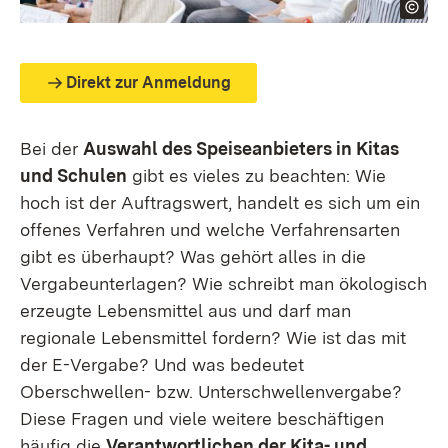
Direkt zur Anmeldung
Bei der
Auswahl des Speiseanbieters in Kitas
und Schulen
gibt es vieles zu beachten: Wie
hoch ist der Auftragswert, handelt es sich um ein
offenes Verfahren und welche Verfahrensarten
gibt es überhaupt? Was gehört alles in die
Vergabeunterlagen? Wie schreibt man ökologisch
erzeugte Lebensmittel aus und darf man
regionale Lebensmittel fordern? Wie ist das mit
der E-Vergabe? Und was bedeutet
Oberschwellen- bzw. Unterschwellenvergabe?
Diese Fragen und viele weitere beschäftigen
häufig die
Verantwortlichen der Kita- und