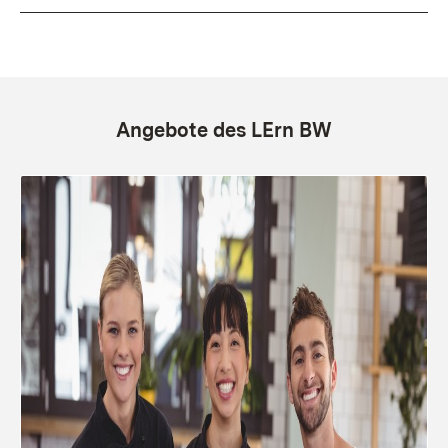
Angebote des LErn BW