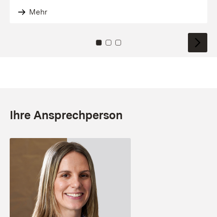
Mehr
Zu Kachel: 0
Zu Kachel: 1
Zu Kachel: 2
Ihre Ansprechperson