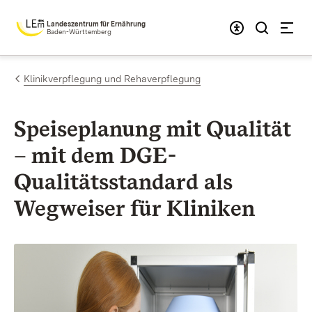
Zum Inhalt springen
Landeszentrum für Ernährung
Baden-Württemberg
Klinikverpflegung und Rehaverpflegung
Speiseplanung mit Qualität
–
mit dem DGE-
Qualitätsstandard als
Wegweiser für Kliniken