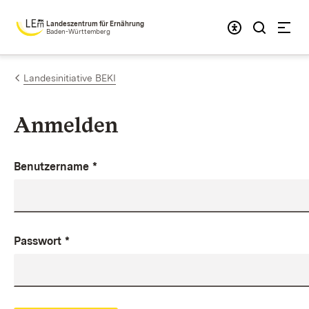
Zum Inhalt springen
Landeszentrum für Ernährung
Baden-Württemberg
Landesinitiative BEKI
Anmelden
Benutzername
*
Passwort
*