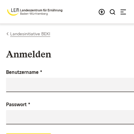
Zum Inhalt springen
Landeszentrum für Ernährung
Baden-Württemberg
Landesinitiative BEKI
Anmelden
Benutzername
*
Passwort
*