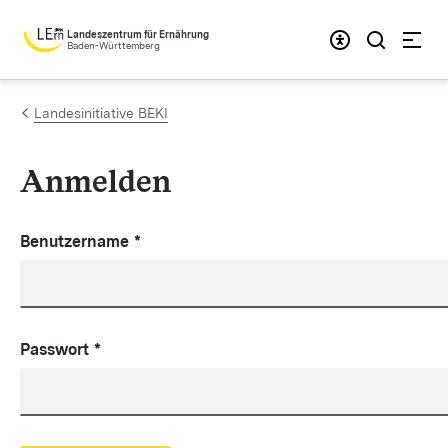
Zum Inhalt springen
Landeszentrum für Ernährung
Baden-Württemberg
Landesinitiative BEKI
Anmelden
Benutzername
*
Passwort
*