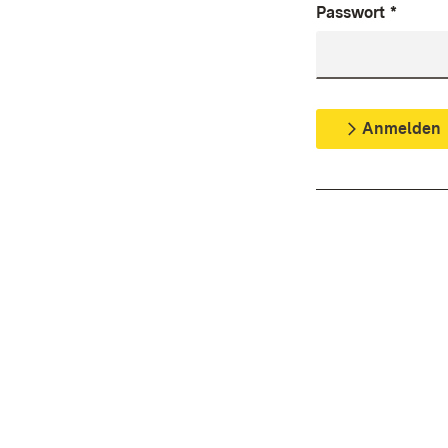
Passwort
*
Anmelden