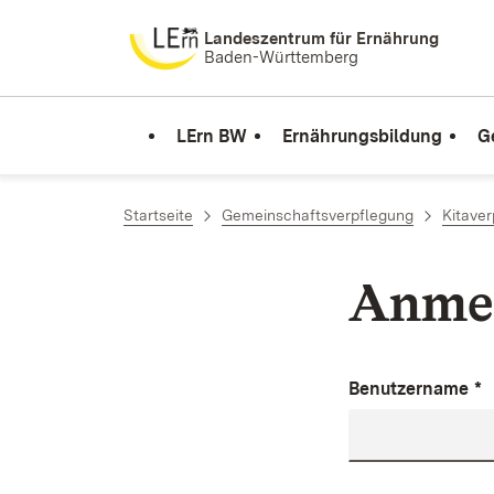
Zum Inhalt springen
Landeszentrum für Ernährung
Baden-Württemberg
LErn BW
Ernährungsbildung
G
Startseite
Gemeinschaftsverpflegung
Kitave
Anme
Benutzername
*