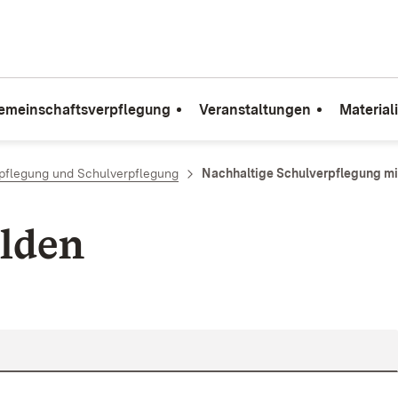
emeinschaftsverpflegung
Veranstaltungen
Material
rpflegung und Schulverpflegung
Nachhaltige Schulverpflegung m
lden