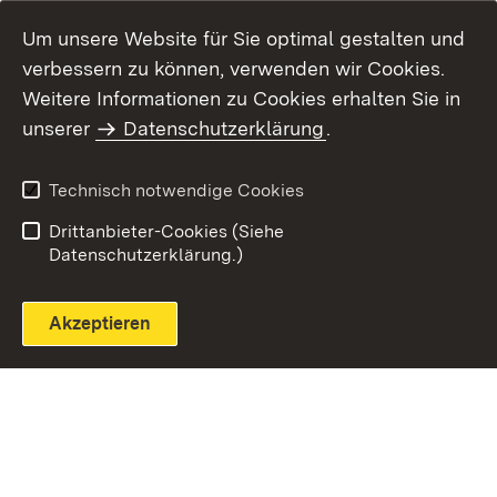
Um unsere Website für Sie optimal gestalten und
verbessern zu können, verwenden wir Cookies.
Themenübersicht
Weitere Informationen zu Cookies erhalten Sie in
unserer
Datenschutzerklärung
.
Technisch notwendige Cookies
Einloggen
Seite drucken
Drittanbieter-Cookies (Siehe
Datenschutzerklärung.)
Akzeptieren