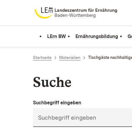
Zum Inhalt springen
Landeszentrum für Ernährung
Baden-Württemberg
LErn BW
Ernährungsbildung
G
Startseite
Materialien
Tischgäste nachhaltig
Suche
Suchbegriff eingeben