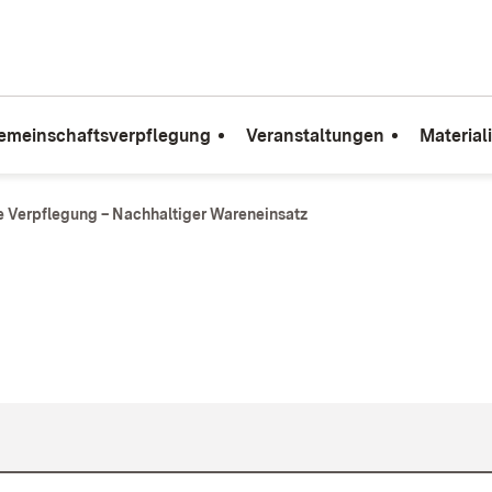
emeinschaftsverpflegung
Veranstaltungen
Material
e Verpflegung – Nachhaltiger Wareneinsatz