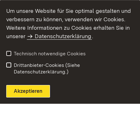
Um unsere Website für Sie optimal gestalten und
verbessern zu können, verwenden wir Cookies.
Themenübersicht
Weitere Informationen zu Cookies erhalten Sie in
unserer
Datenschutzerklärung
.
Technisch notwendige Cookies
Einloggen
Seite drucken
Drittanbieter-Cookies (Siehe
Datenschutzerklärung.)
Akzeptieren