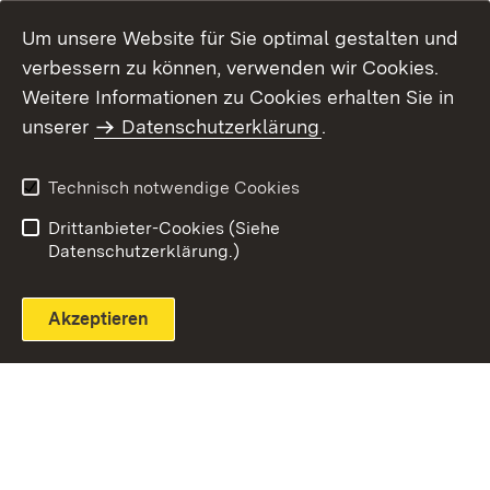
Um unsere Website für Sie optimal gestalten und
verbessern zu können, verwenden wir Cookies.
Themenübersicht
Weitere Informationen zu Cookies erhalten Sie in
unserer
Datenschutzerklärung
.
Technisch notwendige Cookies
Einloggen
Seite drucken
Drittanbieter-Cookies (Siehe
Datenschutzerklärung.)
Akzeptieren