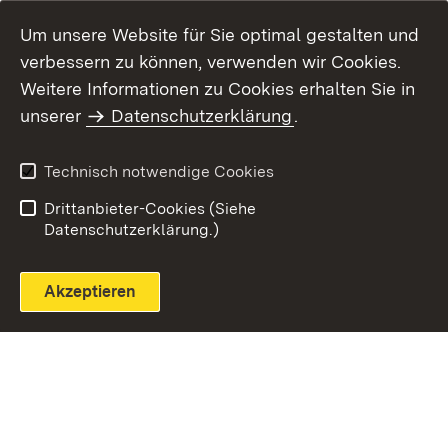
Um unsere Website für Sie optimal gestalten und
verbessern zu können, verwenden wir Cookies.
Themenübersicht
Weitere Informationen zu Cookies erhalten Sie in
unserer
Datenschutzerklärung
.
Technisch notwendige Cookies
Einloggen
Seite drucken
Drittanbieter-Cookies (Siehe
Datenschutzerklärung.)
Akzeptieren