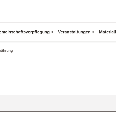
emeinschaftsverpflegung
Veranstaltungen
Material
nährung