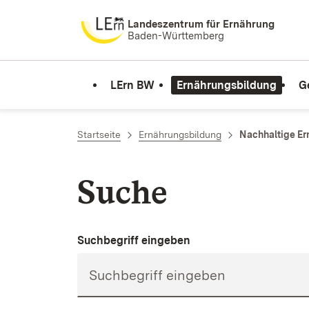
Zum Inhalt springen
Landeszentrum für Ernährung
Baden-Württemberg
LErn BW
Ernährungsbildung
G
Startseite
Ernährungsbildung
Nachhaltige Er
Suche
Suchbegriff eingeben