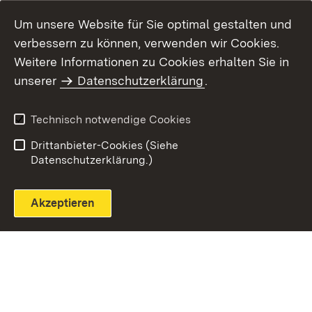
Um unsere Website für Sie optimal gestalten und
verbessern zu können, verwenden wir Cookies.
Themenübersicht
Weitere Informationen zu Cookies erhalten Sie in
unserer
Datenschutzerklärung
.
Technisch notwendige Cookies
Einloggen
Seite drucken
Drittanbieter-Cookies (Siehe
Datenschutzerklärung.)
Akzeptieren