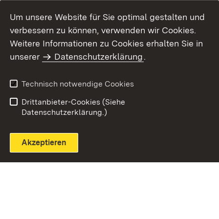
Um unsere Website für Sie optimal gestalten und
verbessern zu können, verwenden wir Cookies.
Themenübersicht
Weitere Informationen zu Cookies erhalten Sie in
unserer
Datenschutzerklärung
.
Technisch notwendige Cookies
Einloggen
Seite drucken
Drittanbieter-Cookies (Siehe
Datenschutzerklärung.)
Akzeptieren