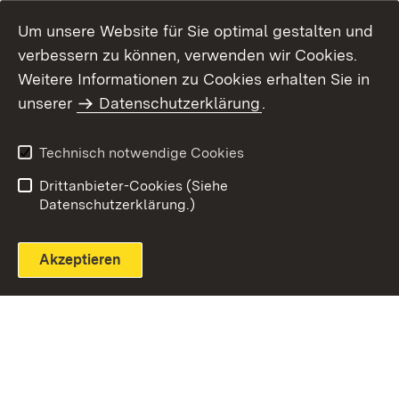
Um unsere Website für Sie optimal gestalten und
verbessern zu können, verwenden wir Cookies.
Themenübersicht
Weitere Informationen zu Cookies erhalten Sie in
unserer
Datenschutzerklärung
.
Technisch notwendige Cookies
Einloggen
Seite drucken
Drittanbieter-Cookies (Siehe
Datenschutzerklärung.)
Akzeptieren