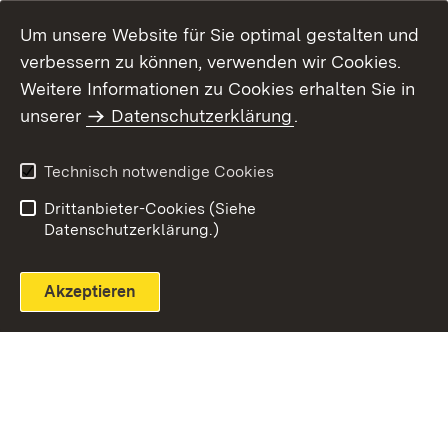
Um unsere Website für Sie optimal gestalten und
verbessern zu können, verwenden wir Cookies.
Themenübersicht
Weitere Informationen zu Cookies erhalten Sie in
unserer
Datenschutzerklärung
.
Technisch notwendige Cookies
Einloggen
Seite drucken
Drittanbieter-Cookies (Siehe
Datenschutzerklärung.)
Akzeptieren