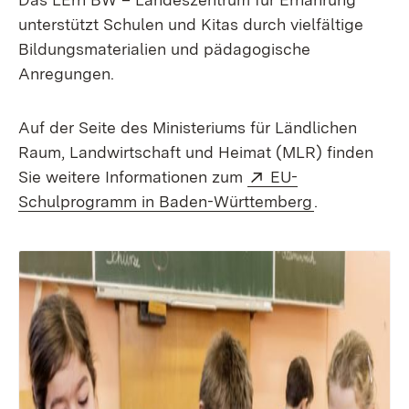
unterstützt Schulen und Kitas durch vielfältige
Bildungsmaterialien und pädagogische
Anregungen.
Auf der Seite des Ministeriums für Ländlichen
Raum, Landwirtschaft und Heimat (MLR) finden
Extern:
Sie weitere Informationen zum
EU-
(Öffnet in n
Schulprogramm in Baden-Württemberg
.