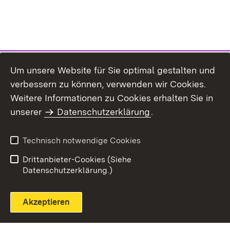
Um unsere Website für Sie optimal gestalten und
verbessern zu können, verwenden wir Cookies.
Themenübersicht
Weitere Informationen zu Cookies erhalten Sie in
unserer
Datenschutzerklärung
.
Technisch notwendige Cookies
Einloggen
Seite drucken
Drittanbieter-Cookies (Siehe
Datenschutzerklärung.)
Akzeptieren