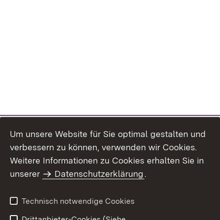
Um unsere Website für Sie optimal gestalten und
verbessern zu können, verwenden wir Cookies.
Themenübersicht
Weitere Informationen zu Cookies erhalten Sie in
unserer
Datenschutzerklärung
.
Technisch notwendige Cookies
Einloggen
Seite drucken
Drittanbieter-Cookies (Siehe