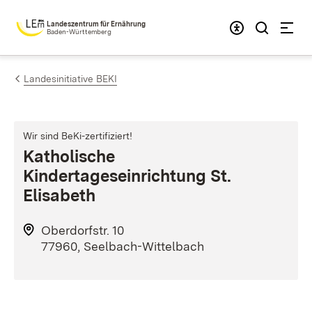
Zum Inhalt springen
Landeszentrum für Ernährung
Baden-Württemberg
Landesinitiative BEKI
Wir sind BeKi-zertifiziert!
Katholische
Kindertageseinrichtung St.
Elisabeth
Oberdorfstr. 10
77960, Seelbach-Wittelbach