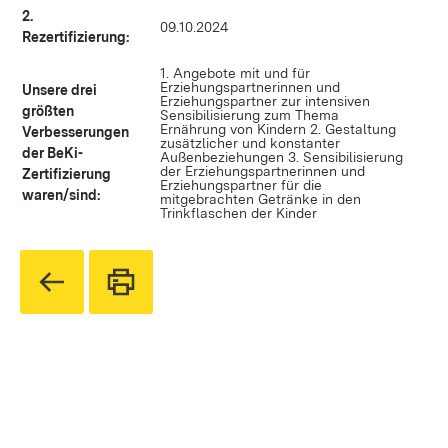
2.
09.10.2024
Rezertifizierung:
1. Angebote mit und für
Erziehungspartnerinnen und
Unsere drei
Erziehungspartner zur intensiven
größten
Sensibilisierung zum Thema
Ernährung von Kindern 2. Gestaltung
Verbesserungen
zusätzlicher und konstanter
der BeKi-
Außenbeziehungen 3. Sensibilisierung
der Erziehungspartnerinnen und
Zertifizierung
Erziehungspartner für die
waren/sind:
mitgebrachten Getränke in den
Trinkflaschen der Kinder