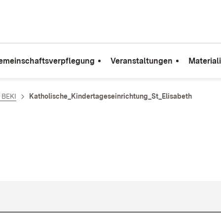
emeinschaftsverpflegung
Veranstaltungen
Material
e BEKI
Katholische_Kindertageseinrichtung_St_Elisabeth