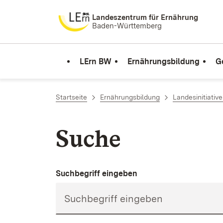
Zum Inhalt springen
Landeszentrum für Ernährung
Baden-Württemberg
LErn BW
Ernährungsbildung
G
Startseite
Ernährungsbildung
Landesinitiativ
Suche
Suchbegriff eingeben