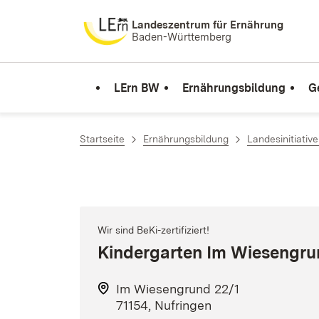
Zum Inhalt springen
Landeszentrum für Ernährung
Baden-Württemberg
LErn BW
Ernährungsbildung
G
Startseite
Ernährungsbildung
Landesinitiativ
Wir sind BeKi-zertifiziert!
Kindergarten Im Wiesengr
Im Wiesengrund 22/1
71154, Nufringen