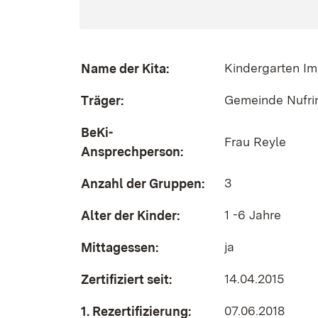
Kindergarten I
Name der Kita:
Gemeinde Nufri
Träger:
BeKi-
Frau Reyle
Ansprechperson:
3
Anzahl der Gruppen:
1 -6 Jahre
Alter der Kinder:
ja
Mittagessen:
14.04.2015
Zertifiziert seit:
07.06.2018
1. Rezertifizierung: