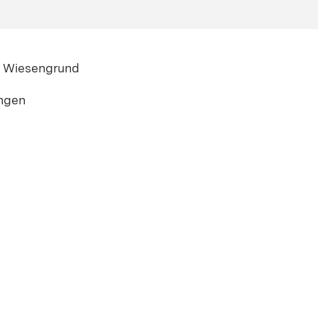
m Wiesengrund
ngen