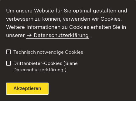
Um unsere Website für Sie optimal gestalten und
verbessern zu können, verwenden wir Cookies.
Themenübersicht
Weitere Informationen zu Cookies erhalten Sie in
unserer
Datenschutzerklärung
.
Technisch notwendige Cookies
Einloggen
Seite drucken
Drittanbieter-Cookies (Siehe
Datenschutzerklärung.)
Akzeptieren