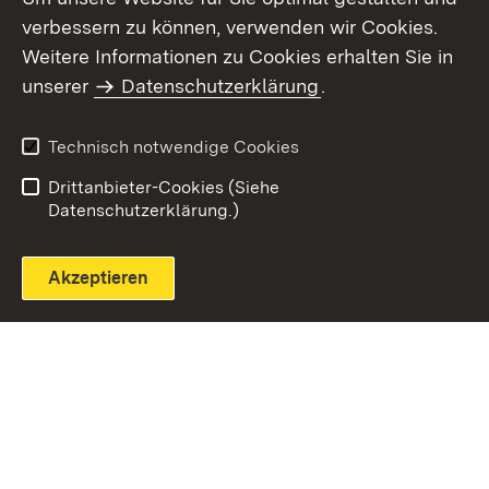
verbessern zu können, verwenden wir Cookies.
Themenübersicht
Weitere Informationen zu Cookies erhalten Sie in
unserer
Datenschutzerklärung
.
Technisch notwendige Cookies
Einloggen
Seite drucken
Drittanbieter-Cookies (Siehe
Datenschutzerklärung.)
Akzeptieren