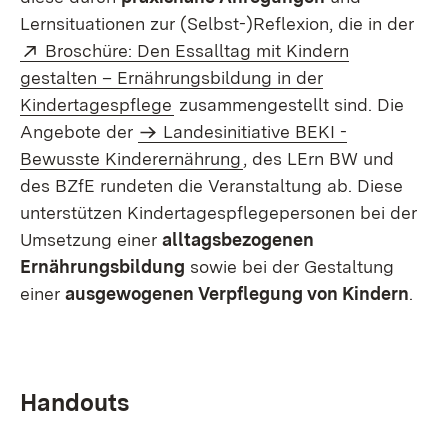
Lernsituationen zur (Selbst-)Reflexion, die in der
Extern:
Broschüre: Den Essalltag mit Kindern
gestalten – Ernährungsbildung in der
(Öffnet in neuem Fenster)
Kindertagespflege
zusammengestellt sind. Die
Angebote der
Landesinitiative BEKI -
Bewusste Kinderernährung
, des LErn BW und
des BZfE rundeten die Veranstaltung ab. Diese
unterstützen Kindertagespflegepersonen bei der
Umsetzung einer
alltagsbezogenen
Ernährungsbildung
sowie bei der Gestaltung
einer
ausgewogenen Verpflegung von Kindern
.
Handouts