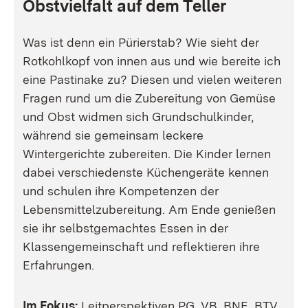
Obstvielfalt auf dem Teller
Was ist denn ein Pürierstab? Wie sieht der
Rotkohlkopf von innen aus und wie bereite ich
eine Pastinake zu? Diesen und vielen weiteren
Fragen rund um die Zubereitung von Gemüse
und Obst widmen sich Grundschulkinder,
während sie gemeinsam leckere
Wintergerichte zubereiten. Die Kinder lernen
dabei verschiedenste Küchengeräte kennen
und schulen ihre Kompetenzen der
Lebensmittelzubereitung. Am Ende genießen
sie ihr selbstgemachtes Essen in der
Klassengemeinschaft und reflektieren ihre
Erfahrungen.
Im Fokus:
Leitperspektiven
PG, VB, BNE, BTV
.