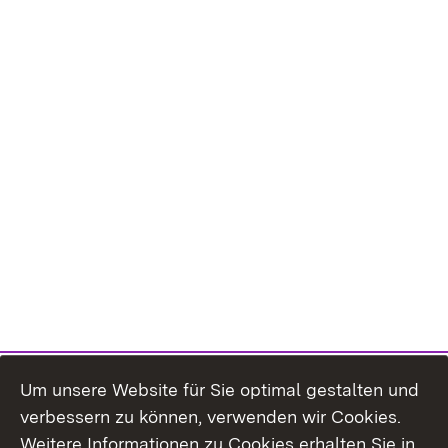
Um unsere Website für Sie optimal gestalten und
verbessern zu können, verwenden wir Cookies.
Themenübersicht
Weitere Informationen zu Cookies erhalten Sie in