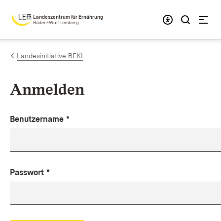
Zum Inhalt springen
Landeszentrum für Ernährung
Baden-Württemberg
Landesinitiative BEKI
Anmelden
Benutzername
*
Passwort
*