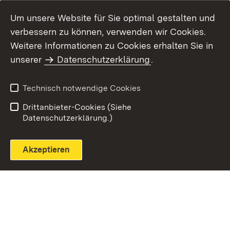
Um unsere Website für Sie optimal gestalten und
verbessern zu können, verwenden wir Cookies.
Themenübersicht
Weitere Informationen zu Cookies erhalten Sie in
unserer
Datenschutzerklärung
.
Technisch notwendige Cookies
Einloggen
Seite drucken
Drittanbieter-Cookies (Siehe
Datenschutzerklärung.)
Akzeptieren