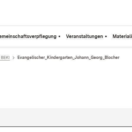
emeinschaftsverpflegung
Veranstaltungen
Material
e BEKI
Evangelischer_Kindergarten_Johann_Georg_Blocher