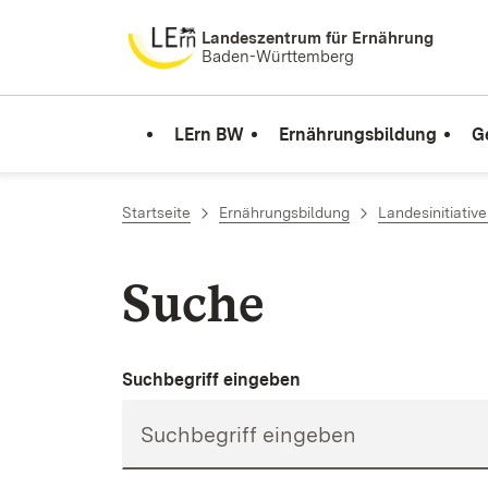
Zum Inhalt springen
Landeszentrum für Ernährung
Baden-Württemberg
LErn BW
Ernährungsbildung
G
Startseite
Ernährungsbildung
Landesinitiativ
Suche
Suchbegriff eingeben