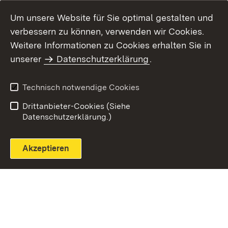
Um unsere Website für Sie optimal gestalten und
verbessern zu können, verwenden wir Cookies.
Themenübersicht
Weitere Informationen zu Cookies erhalten Sie in
unserer
Datenschutzerklärung
.
Technisch notwendige Cookies
Einloggen
Seite drucken
Drittanbieter-Cookies (Siehe
Datenschutzerklärung.)
Akzeptieren