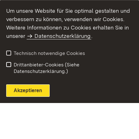
Um unsere Website für Sie optimal gestalten und
verbessern zu können, verwenden wir Cookies.
Themenübersicht
Weitere Informationen zu Cookies erhalten Sie in
unserer
Datenschutzerklärung
.
Technisch notwendige Cookies
Einloggen
Seite drucken
Drittanbieter-Cookies (Siehe
Datenschutzerklärung.)
Akzeptieren