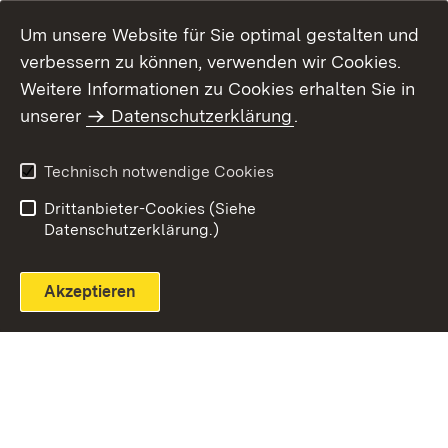
Um unsere Website für Sie optimal gestalten und
verbessern zu können, verwenden wir Cookies.
Themenübersicht
Weitere Informationen zu Cookies erhalten Sie in
unserer
Datenschutzerklärung
.
Technisch notwendige Cookies
Einloggen
Seite drucken
Drittanbieter-Cookies (Siehe
Datenschutzerklärung.)
Akzeptieren