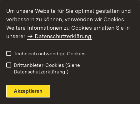
Um unsere Website für Sie optimal gestalten und
verbessern zu können, verwenden wir Cookies.
Themenübersicht
Weitere Informationen zu Cookies erhalten Sie in
unserer
Datenschutzerklärung
.
Technisch notwendige Cookies
Einloggen
Seite drucken
Drittanbieter-Cookies (Siehe
Datenschutzerklärung.)
Akzeptieren