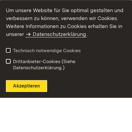
Um unsere Website für Sie optimal gestalten und
verbessern zu können, verwenden wir Cookies.
Themenübersicht
Weitere Informationen zu Cookies erhalten Sie in
unserer
Datenschutzerklärung
.
Technisch notwendige Cookies
Einloggen
Seite drucken
Drittanbieter-Cookies (Siehe
Datenschutzerklärung.)
Akzeptieren