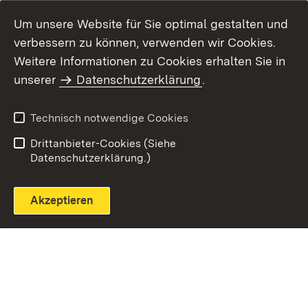
Um unsere Website für Sie optimal gestalten und
verbessern zu können, verwenden wir Cookies.
Themenübersicht
Weitere Informationen zu Cookies erhalten Sie in
unserer
Datenschutzerklärung
.
Technisch notwendige Cookies
Einloggen
Seite drucken
Drittanbieter-Cookies (Siehe
Datenschutzerklärung.)
Akzeptieren