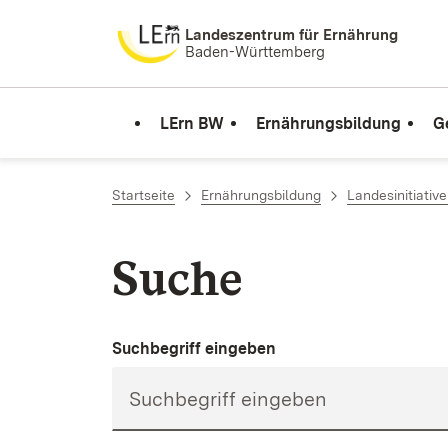
Zum Inhalt springen
Landeszentrum für Ernährung
Baden-Württemberg
LErn BW
Ernährungsbildung
G
Startseite
Ernährungsbildung
Landesinitiativ
Suche
Suchbegriff eingeben