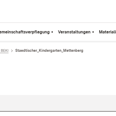
emeinschaftsverpflegung
Veranstaltungen
Material
e BEKI
Staedtischer_Kindergarten_Mettenberg