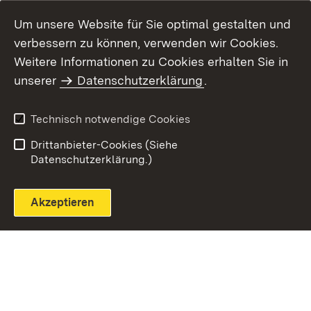
Um unsere Website für Sie optimal gestalten und
verbessern zu können, verwenden wir Cookies.
Themenübersicht
Weitere Informationen zu Cookies erhalten Sie in
unserer
Datenschutzerklärung
.
Technisch notwendige Cookies
Einloggen
Seite drucken
Drittanbieter-Cookies (Siehe
Datenschutzerklärung.)
Akzeptieren