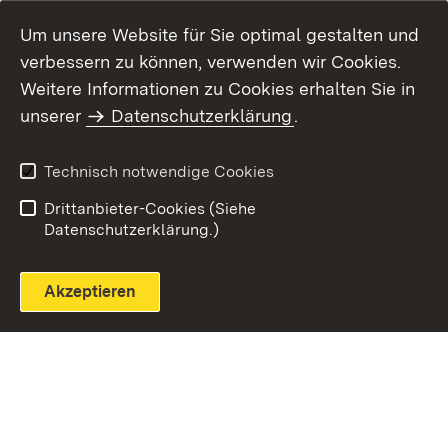
Um unsere Website für Sie optimal gestalten und
verbessern zu können, verwenden wir Cookies.
Themenübersicht
Weitere Informationen zu Cookies erhalten Sie in
unserer
Datenschutzerklärung
.
Technisch notwendige Cookies
Einloggen
Seite drucken
Drittanbieter-Cookies (Siehe
Datenschutzerklärung.)
Akzeptieren