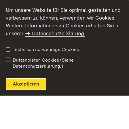
Um unsere Website für Sie optimal gestalten und
verbessern zu können, verwenden wir Cookies.
Themenübersicht
Weitere Informationen zu Cookies erhalten Sie in
unserer
Datenschutzerklärung
.
Technisch notwendige Cookies
Einloggen
Seite drucken
Drittanbieter-Cookies (Siehe
Datenschutzerklärung.)
Akzeptieren