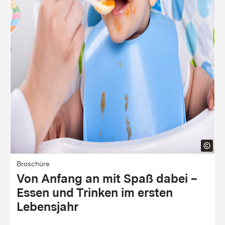
Bro­schü­re
Von Anfang an mit Spaß dabei –
Essen und Trinken im ersten
Lebens­jahr