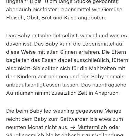
ungefähr 8 bis 10 cm lange Stücke gekochter,
aber auch bissfester Lebensmittel wie Gemüse,
Fleisch, Obst, Brot und Käse angeboten.
Das Baby entscheidet selbst, wieviel und was es
davon isst. Das Baby kann die Lebensmittel auf
diese Weise mit allen Sinnen erfahren. Die Eltern
begleiten das Essen dabei ausschließlich, füttern
also nicht. Sie sollten sich für die Mahlzeiten mit
den Kindern Zeit nehmen und das Baby niemals
unbeaufsichtigt essen lassen. Das nachträgliche
Aufräumen nimmt zusätzlich Zeit in Anspruch.
Die beim Baby led weaning gegessene Menge
reicht dem Baby zum Sattwerden bis etwa zum
neunten Monat nicht aus.
Muttermilch
oder
Säuglingsmilch bleibt daher bis zur Vollendung