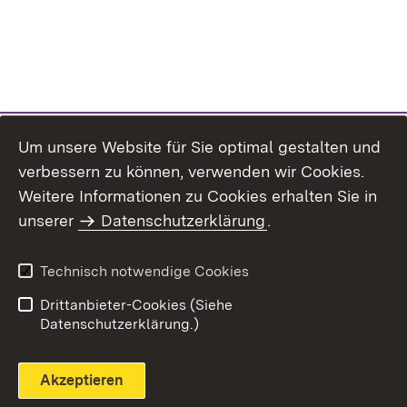
Um unsere Website für Sie optimal gestalten und
verbessern zu können, verwenden wir Cookies.
Themenübersicht
Weitere Informationen zu Cookies erhalten Sie in
unserer
Datenschutzerklärung
.
Technisch notwendige Cookies
Einloggen
Seite drucken
Drittanbieter-Cookies (Siehe
Datenschutzerklärung.)
Akzeptieren