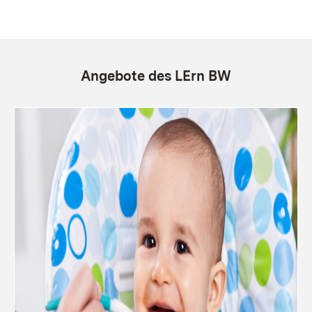
Angebote des LErn BW