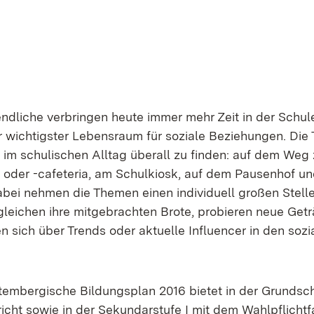
ndliche verbringen heute immer mehr Zeit in der Schul
 ihr wichtigster Lebensraum für soziale Beziehungen. Di
 im schulischen Alltag überall zu finden: auf dem Weg 
oder -cafeteria, am Schulkiosk, auf dem Pausenhof un
Dabei nehmen die Themen einen individuell großen Stelle
gleichen ihre mitgebrachten Brote, probieren neue Get
n sich über Trends oder aktuelle Influencer in den soz
embergische Bildungsplan 2016 bietet in der Grundsc
icht sowie in der Sekundarstufe I mit dem Wahlpflicht