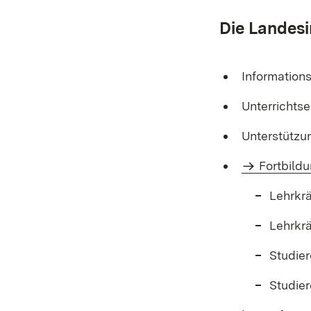
Die Landesi
Information
Unterrichtse
Unterstützu
Fortbild
Lehrkr
Lehrkr
Studier
Studie