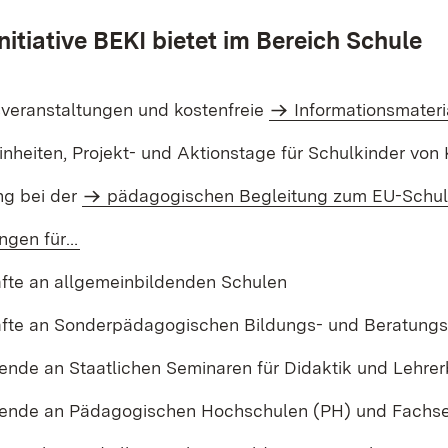
nitiative BEKI bietet im Bereich Schule
sveranstaltungen und kostenfreie
Informationsmateri
inheiten, Projekt- und Aktionstage für Schulkinder von 
ng bei der
pädagogischen Begleitung zum EU-Schu
ungen für…
äfte an allgemeinbildenden Schulen
äfte an Sonderpädagogischen Bildungs- und Beratung
ende an Staatlichen Seminaren für Didaktik und Lehre
rende an Pädagogischen Hochschulen (PH) und Fachs