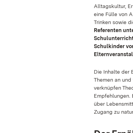
Alltagskultur, 
eine Fülle von
Trinken sowie d
Referenten unte
Schulunterrich
Schulkinder von
Elternveransta
Die Inhalte der
Themen an und 
verknüpfen Theo
Empfehlungen. B
über Lebensmit
Zugang zu natu