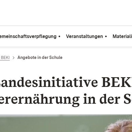
emeinschaftsverpflegung
Veranstaltungen
Material
e BEKI
Angebote in der Schule
andes­initiative BEK
r­ernährung in der 