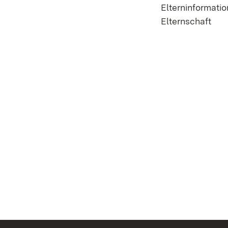
Elterninformati
Elternschaft