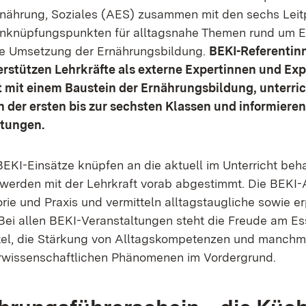
Ernährung, Soziales (AES) zusammen mit den sechs Leit
 Anknüpfungspunkten für alltagsnahe Themen rund um 
ie Umsetzung der Ernährungsbildung.
BEKI-Referentin
rstützen Lehrkräfte als externe Expertinnen und Exp
t mit einem Baustein der Ernährungsbildung, unterri
 der ersten bis zur sechsten Klassen und informieren
ltungen.
 BEKI-Einsätze knüpfen an die aktuell im Unterricht beh
werden mit der Lehrkraft vorab abgestimmt. Die BEKI
rie und Praxis und vermitteln alltagstaugliche sowie e
ei allen BEKI-Veranstaltungen steht die Freude am E
tel, die Stärkung von Alltagskompetenzen und manchm
rwissenschaftlichen Phänomenen im Vordergrund.