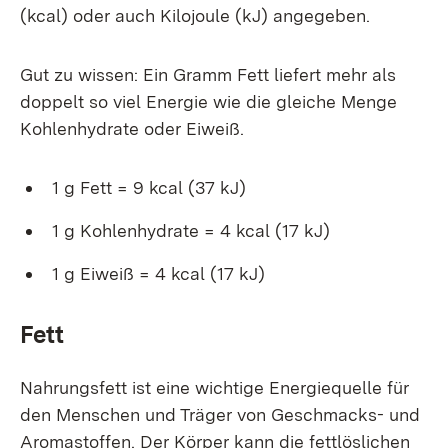
(kcal) oder auch Kilojoule (kJ) angegeben.
Gut zu wissen: Ein Gramm Fett liefert mehr als
doppelt so viel Energie wie die gleiche Menge
Kohlenhydrate oder Eiweiß.
1 g Fett = 9 kcal (37 kJ)
1 g Kohlenhydrate = 4 kcal (17 kJ)
1 g Eiweiß = 4 kcal (17 kJ)
Fett
Nahrungsfett ist eine wichtige Energiequelle für
den Menschen und Träger von Geschmacks- und
Aromastoffen. Der Körper kann die fettlöslichen