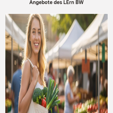
Angebote des LErn BW