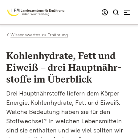
Zum Inhalt springen
Landeszentrum für Ernährung
Baden-Württemberg
Wissenswertes zu Ernährung
Kohlenhydrate, Fett und
Eiweiß – drei Hauptnähr­
stoffe im Überblick
Drei Hauptnährstoffe liefern dem Körper
Energie: Kohlenhydrate, Fett und Eiweiß.
Welche Bedeutung haben sie für den
Stoffwechsel? In welchen Lebensmitteln
sind sie enthalten und wie viel sollten wir