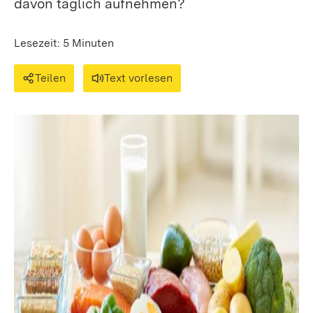
davon täglich aufnehmen?
Lesezeit: 5 Minuten
Teilen
Text vorlesen