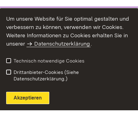
Um unsere Website für Sie optimal gestalten und
verbessern zu können, verwenden wir Cookies.
Themenübersicht
Weitere Informationen zu Cookies erhalten Sie in
unserer
Datenschutzerklärung
.
Technisch notwendige Cookies
Einloggen
Seite drucken
Drittanbieter-Cookies (Siehe
Datenschutzerklärung.)
Akzeptieren