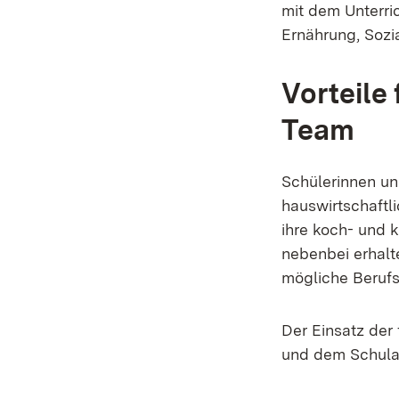
mit dem Unterric
Ernährung, Sozi
Vorteile
Team
Schülerinnen un
hauswirtschaftl
ihre koch- und 
nebenbei erhalte
mögliche Berufs
Der Einsatz der
und dem Schulal