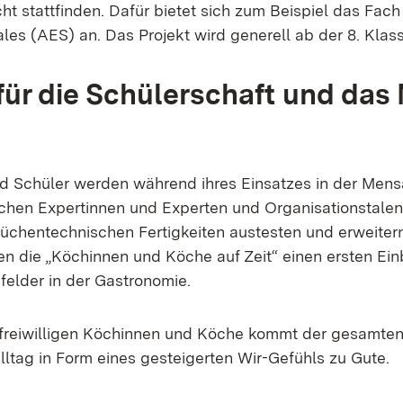
ht stattfinden. Dafür bietet sich zum Beispiel das Fach 
ales (AES) an. Das Projekt wird generell ab der 8. Kla
 für die Schülerschaft und das
d Schüler werden während ihres Einsatzes in der Men
ichen Expertinnen und Experten und Organisationstalen
küchentechnischen Fertigkeiten austesten und erweiter
n die „Köchinnen und Köche auf Zeit“ einen ersten Einb
felder in der Gastronomie.
 freiwilligen Köchinnen und Köche kommt der gesamten
ltag in Form eines gesteigerten Wir-Gefühls zu Gute.