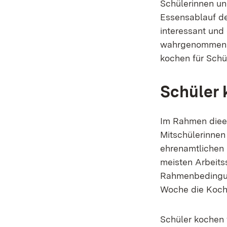
Schülerinnen u
Essensablauf de
interessant und
wahrgenommen. I
kochen für Schül
Schüler 
Im Rahmen diees
Mitschülerinnen
ehrenamtlichen 
meisten Arbeitss
Rahmenbedingung
Woche die Koch
Schüler kochen 