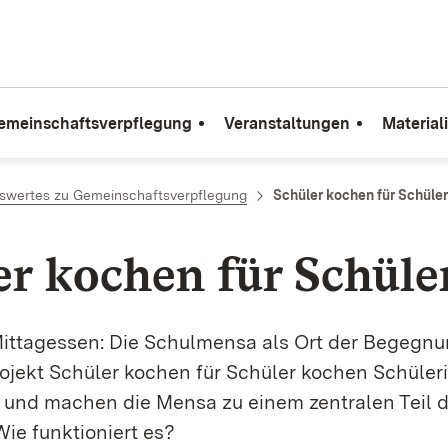
emeinschaftsverpflegung
Veranstaltungen
Material
swertes zu Gemeinschaftsverpflegung
Schüler kochen für Schüler
er kochen für Schüle
Mittagessen: Die Schulmensa als Ort der Begegn
rojekt Schüler kochen für Schüler kochen Schüle
t und machen die Mensa zu einem zentralen Teil 
Wie funktioniert es?