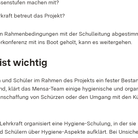
ssenstufen machen mit?
kraft betreut das Projekt?
ten Rahmenbedingungen mit der Schulleitung abgestim
rkonferenz mit ins Boot geholt, kann es weitergehen.
ist wichtig
 und Schüler im Rahmen des Projekts ein fester Bestan
d, klärt das Mensa-Team einige hygienische und organ
 Anschaffung von Schürzen oder den Umgang mit den K
ehrkraft organisiert eine Hygiene-Schulung, in der sie 
d Schülern über Hygiene-Aspekte aufklärt. Bei Unsich