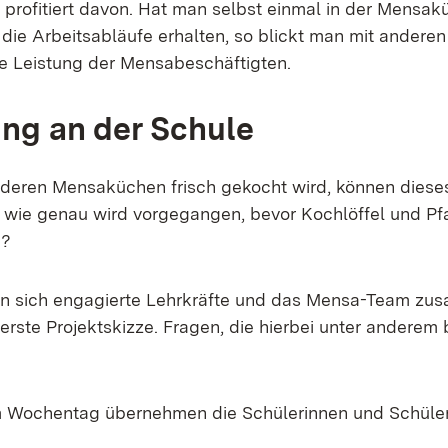
profitiert davon. Hat man selbst einmal in der Mensak
 die Arbeitsabläufe erhalten, so blickt man mit andere
te Leistung der Mensabeschäftigten.
ng an der Schule
n deren Mensaküchen frisch gekocht wird, können dieses
 wie genau wird vorgegangen, bevor Kochlöffel und P
n?
en sich engagierte Lehrkräfte und das Mensa-Team z
erste Projektskizze. Fragen, die hierbei unter anderem
 Wochentag übernehmen die Schülerinnen und Schüler