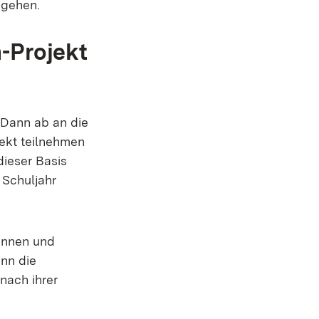
ugehen.
-Projekt
 Dann ab an die
ekt teilnehmen
dieser Basis
 Schuljahr
innen und
nn die
nach ihrer