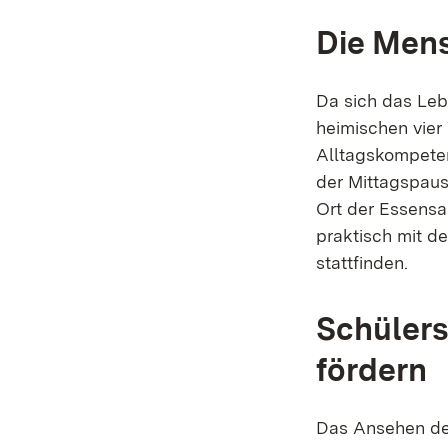
Die Mens
Da sich das Leb
heimischen vier
Alltagskompeten
der Mittagspaus
Ort der Essensa
praktisch mit d
stattfinden.
Schülers
fördern
Das Ansehen de