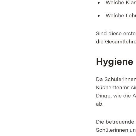
Welche Kla
Welche Lehr
Sind diese ers
die Gesamtlehre
Hygiene 
Da Schülerinnen
Küchenteams sin
Dinge, wie die
ab.
Die betreuende L
Schülerinnen un