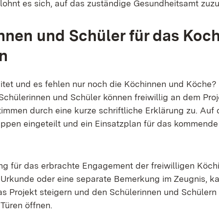
ohnt es sich, auf das zuständige Gesundheitsamt zuz
nnen und Schüler für das Koch
n
reitet und es fehlen nur noch die Köchinnen und Köche?
chülerinnen und Schüler können freiwillig an dem Proj
timmen durch eine kurze schriftliche Erklärung zu. Auf 
pen eingeteilt und ein Einsatzplan für das kommende
g für das erbrachte Engagement der freiwilligen Köch
 Urkunde oder eine separate Bemerkung im Zeugnis, ka
das Projekt steigern und den Schülerinnen und Schülern 
 Türen öffnen.