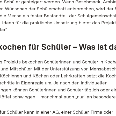
nd Schüler gesteigert werden. Wenn Geschmack, Ambie
n Wünschen der Schülerschaft entsprechen, wird der 
 die Mensa als fester Bestandteil der Schulgemeinschaf
deen für die praktische Umsetzung bietet das Projekt
er“.
kochen für Schüler – Was ist d
 Projekts bekochen Schülerinnen und Schüler in Koch
 und Mitschüler. Mit der Unterstützung von Mensabesch
Köchinnen und Köchen oder Lehrkräften setzt die Koc
chritte in Eigenregie um. Je nach den individuellen
en können Schülerinnen und Schüler täglich oder ein
löffel schwingen – manchmal auch „nur“ an besondere
für Schüler kann in einer AG, einer Schüler-Firma oder