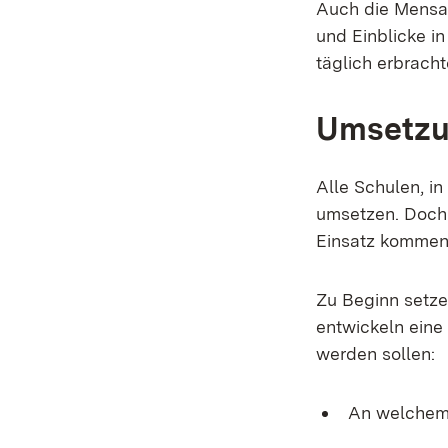
Auch die Mensa 
und Einblicke in
täglich erbrach
Umsetzu
Alle Schulen, i
umsetzen. Doch
Einsatz komme
Zu Beginn setz
entwickeln eine 
werden sollen:
An welchem