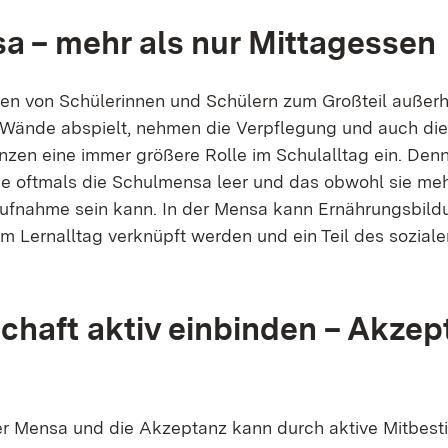
a – mehr als nur Mittagessen
en von Schülerinnen und Schülern zum Großteil außerh
 Wände abspielt, nehmen die Verpflegung und auch die
zen eine immer größere Rolle im Schulalltag ein. Den
e oftmals die Schulmensa leer und das obwohl sie mehr
ufnahme sein kann. In der Mensa kann Ernährungsbild
em Lernalltag verknüpft werden und ein Teil des sozial
chaft aktiv einbinden – Akzep
r Mensa und die Akzeptanz kann durch aktive Mitbes