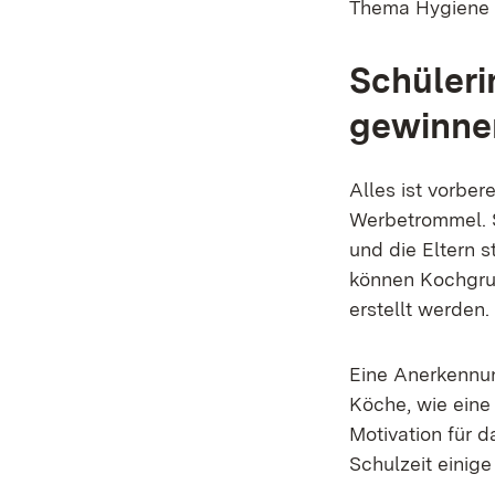
Thema Hygiene l
Schüleri
gewinne
Alles ist vorbe
Werbetrommel. S
und die Eltern s
können Kochgrup
erstellt werden.
Eine Anerkennun
Köche, wie eine
Motivation für 
Schulzeit einige