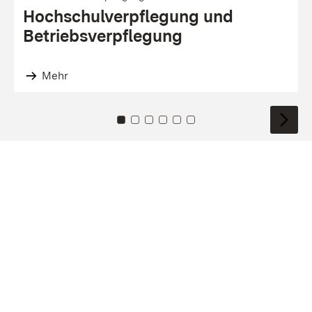
Hochschul­verpfle­gung und
Betriebs­verpfle­gung
Mehr
Zu Kachel: 0
Zu Kachel: 1
Zu Kachel: 2
Zu Kachel: 3
Zu Kachel: 4
Zu Kachel: 5