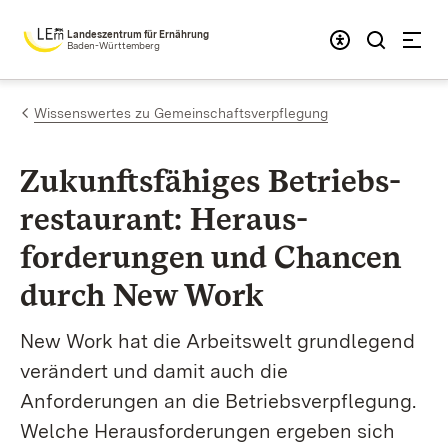
Zum Inhalt springen
Landeszentrum für Ernährung
Baden-Württemberg
Wissenswertes zu Gemeinschaftsverpflegung
Zukunftsfähiges Betriebs­
restau­rant: Heraus­
forderungen und Chancen
durch New Work
New Work hat die Arbeitswelt grundlegend
verändert und damit auch die
Anforderungen an die Betriebsverpflegung.
Welche Herausforderungen ergeben sich