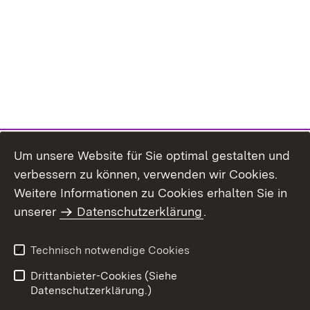
Um unsere Website für Sie optimal gestalten und
verbessern zu können, verwenden wir Cookies.
Themenübersicht
Weitere Informationen zu Cookies erhalten Sie in
unserer
Datenschutzerklärung
.
Technisch notwendige Cookies
Einloggen
Seite drucken
Drittanbieter-Cookies (Siehe
Datenschutzerklärung.)