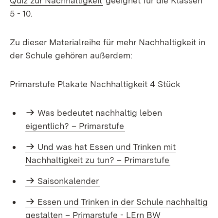
Quiz zur Nachhaltigkeit
geeignet für die Klassen
5 - 10.
Zu dieser Materialreihe für mehr Nachhaltigkeit in
der Schule gehören außerdem:
Primarstufe Plakate Nachhaltigkeit 4 Stück
Was bedeutet nachhaltig leben
eigentlich? – Primarstufe
Und was hat Essen und Trinken mit
Nachhaltigkeit zu tun? – Primarstufe
Saisonkalender
Essen und Trin­ken in der Schule nach­haltig
ge­stal­ten – Pri­mar­stu­fe - LErn BW