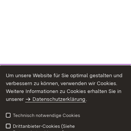
Um unsere Website für Sie optimal gestalten und
verbessern zu können, verwenden wir Cookies.
Themenübersicht
Weitere Informationen zu Cookies erhalten Sie in
unserer
Datenschutzerklärung
.
Technisch notwendige Cookies
Einloggen
Seite drucken
Drittanbieter-Cookies (Siehe