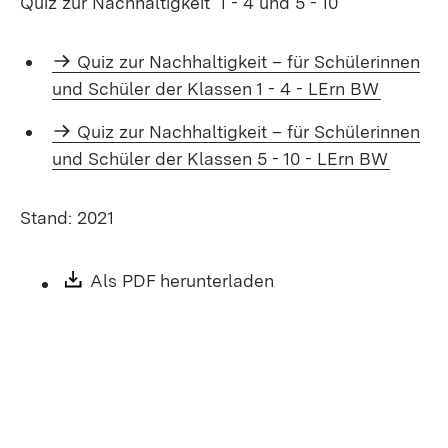
Quiz zur Nachhaltigkeit 1 - 4 und 5 - 10
Quiz zur Nachhaltigkeit – für Schülerinnen
und Schüler der Klassen 1 - 4 - LErn BW
Quiz zur Nachhaltigkeit – für Schülerinnen
und Schüler der Klassen 5 - 10 - LErn BW
Stand: 2021
Download:
Als PDF herunterladen
(Öffnet in neuem Fen