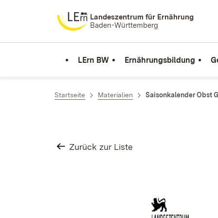
Zum Inhalt springen
Landeszentrum für Ernährung
Baden-Württemberg
LErn BW
Ernährungsbildung
G
Startseite
Materialien
Saisonkalender Obst 
Zurück zur Liste