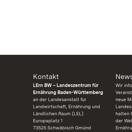
Kontakt
News
LErn BW – Landeszentrum für
Wir inf
Ernährung Baden-Württemberg
Veranst
an der Landesanstalt für
neue Ma
Landwirtschaft, Ernährung und
Landes
Ländlichen Raum (LEL)
halten 
Europaplatz 1
der Wel
73525 Schwäbisch Gmünd
Ernähr