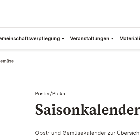
emeinschaftsverpflegung
Veranstaltungen
Material
Gemüse
Poster/Plakat
Saisonkalende
Obst- und Gemüsekalender zur Übersich