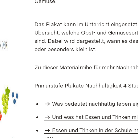
Gemüse.
Das Plakat kann im Unterricht eingesetz
Übersicht, welche Obst- und Gemüsesort
sind. Dabei wird dargestellt, wann es d
oder besonders klein ist.
Zu dieser Materialreihe für mehr Nachhal
Primarstufe Plakate Nachhaltigkeit 4 Stü
Was bedeutet nachhaltig leben eig
Und was hat Essen und Trinken mit
Essen und Trin­ken in der Schule nach