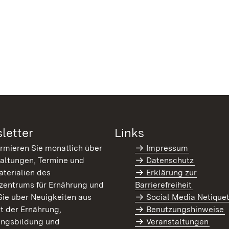
letter
Links
ormieren Sie monatlich über
Impressum
altungen, Termine und
Datenschutz
terialien des
Erklärung zur
zentrums für Ernährung und
Barrierefreiheit
Sie über Neuigkeiten aus
Social Media Netique
t der Ernährung,
Benutzungshinweise
ungsbildung und
Veranstaltungen