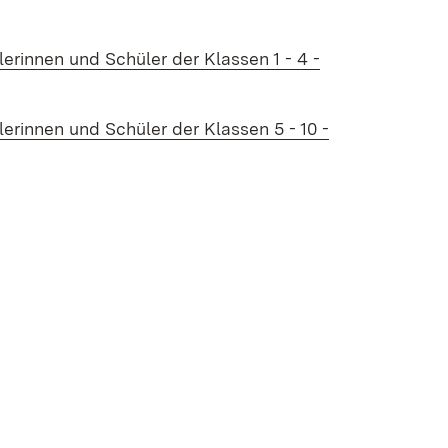
lerinnen und Schüler der Klassen 1 - 4 -
lerinnen und Schüler der Klassen 5 - 10 -
n neuem Fenster)