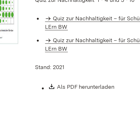
Quiz zur Nachhaltigkeit – für Schü
LErn BW
Quiz zur Nachhaltigkeit – für Schü
LErn BW
Stand: 2021
Download:
Als PDF herunterladen
(Öffnet i