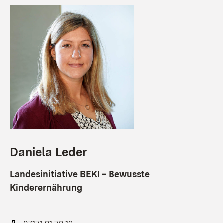
Daniela Leder
Landesinitiative BEKI – Bewusste
Kinderernährung