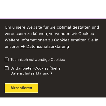
Um unsere Website für Sie optimal gestalten und
verbessern zu können, verwenden wir Cookies.
Themenübersicht
Weitere Informationen zu Cookies erhalten Sie in
unserer
Datenschutzerklärung
.
Technisch notwendige Cookies
Einloggen
Seite drucken
Drittanbieter-Cookies (Siehe
Datenschutzerklärung.)
Akzeptieren