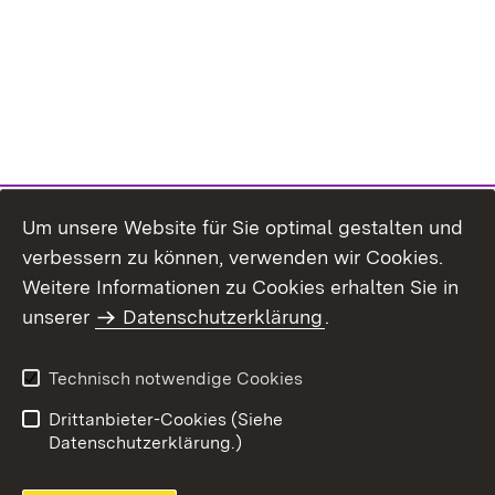
Um unsere Website für Sie optimal gestalten und
verbessern zu können, verwenden wir Cookies.
Themenübersicht
Weitere Informationen zu Cookies erhalten Sie in
unserer
Datenschutzerklärung
.
Technisch notwendige Cookies
Einloggen
Seite drucken
Drittanbieter-Cookies (Siehe
Datenschutzerklärung.)