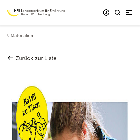
Zum Inhalt springen
Landeszentrum für Ernährung
Baden-Württemberg
Materialien
Zurück zur Liste