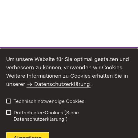
Um unsere Website für Sie optimal gestalten und
verbessern zu können, verwenden wir Cookies.
Themenübersicht
Weitere Informationen zu Cookies erhalten Sie in
unserer
Datenschutzerklärung
.
Technisch notwendige Cookies
Einloggen
Seite drucken
Drittanbieter-Cookies (Siehe
Datenschutzerklärung.)