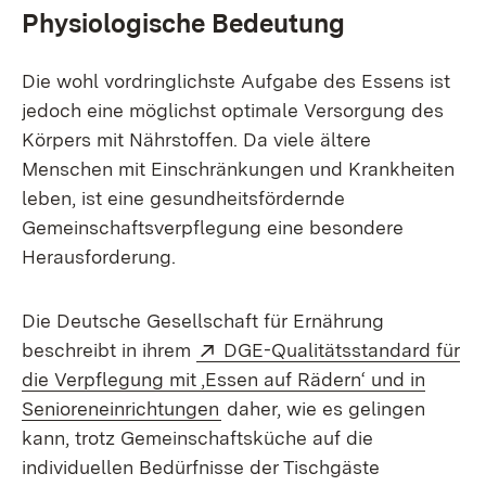
Physiologische Bedeutung
Die wohl vordringlichste Aufgabe des Essens ist
jedoch eine möglichst optimale Versorgung des
Körpers mit Nährstoffen. Da viele ältere
Menschen mit Einschränkungen und Krankheiten
leben, ist eine gesundheitsfördernde
Gemeinschaftsverpflegung eine besondere
Herausforderung.
Die Deutsche Gesellschaft für Ernährung
Extern:
beschreibt in ihrem
DGE-Qualitätsstandard für
die Verpflegung mit ‚Essen auf Rädern‘ und in
(Öffnet in neuem Fenster)
Senioreneinrichtungen
daher, wie es gelingen
kann, trotz Gemeinschaftsküche auf die
individuellen Bedürfnisse der Tischgäste