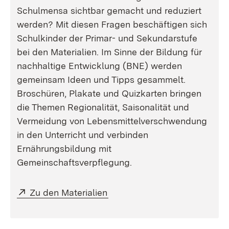
Schulmensa sichtbar gemacht und reduziert
werden? Mit diesen Fragen beschäftigen sich
Schulkinder der Primar- und Sekundarstufe
bei den Materialien. Im Sinne der Bildung für
nachhaltige Entwicklung (BNE) werden
gemeinsam Ideen und Tipps gesammelt.
Broschüren, Plakate und Quizkarten bringen
die Themen Regionalität, Saisonalität und
Vermeidung von Lebensmittelverschwendung
in den Unterricht und verbinden
Ernährungsbildung mit
Gemeinschaftsverpflegung.
Extern:
(Öffnet in neuem Fenster)
Zu den Materialien