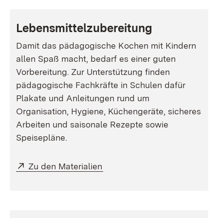
Lebensmittelzubereitung
Damit das pädagogische Kochen mit Kindern
allen Spaß macht, bedarf es einer guten
Vorbereitung. Zur Unterstützung finden
pädagogische Fachkräfte in Schulen dafür
Plakate und Anleitungen rund um
Organisation, Hygiene, Küchengeräte, sicheres
Arbeiten und saisonale Rezepte sowie
Speisepläne.
Extern:
(Öffnet in neuem Fenster)
Zu den Materialien