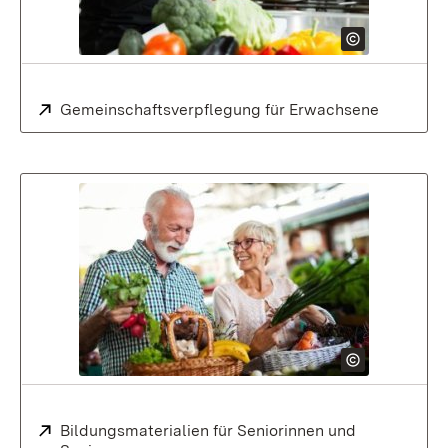
Extern:
Gemeinschaftsverpflegung für Erwachsene
Extern:
Bildungsmaterialien für Seniorinnen und