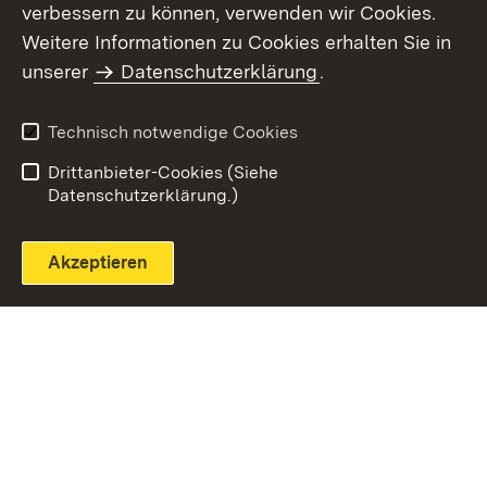
verbessern zu können, verwenden wir Cookies.
Themenübersicht
Weitere Informationen zu Cookies erhalten Sie in
unserer
Datenschutzerklärung
.
Technisch notwendige Cookies
Einloggen
Seite drucken
Drittanbieter-Cookies (Siehe
Datenschutzerklärung.)
Akzeptieren