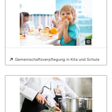
Extern:
Gemeinschaftsverpflegung in Kita und Schule