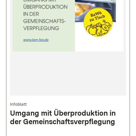
Bild
Infoblatt
Umgang mit Über­produktion in
der Gemein­schafts­verpflegung