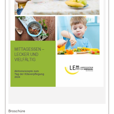
Bild
Broschüre