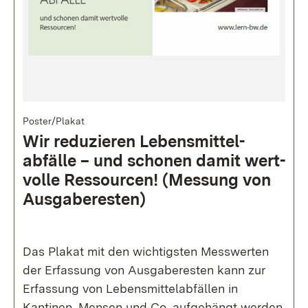
Bild
Poster/Plakat
Wir reduzieren Lebens­mittel­
abfälle – und schonen damit wert­
volle Ressourcen! (Messung von
Ausgabe­resten)
Das Plakat mit den wichtigsten Messwerten
der Erfassung von Ausgaberesten kann zur
Erfassung von Lebensmittelabfällen in
Kantinen, Mensen und Co. aufgehängt werden.